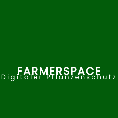
FARMERSPACE
Digitaler Pflanzenschutz